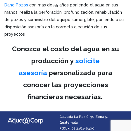
Daho Pozos
con más de 55 años poniendo el agua en sus
manos, realiza la perforación, profundización, rehabilitación
de pozos y suministro del equipo sumergible, poniendo a su
disposición asesoría en la correcta ejecución de sus
proyectos
Conozca el costo del agua en su
producción y
solicite
asesoría
personalizada para
conocer las proyecciones
financieras necesarias.
.
Calzada La Paz 6-30 Zona 5,
Guatemala
PBX: +502 2384-8400